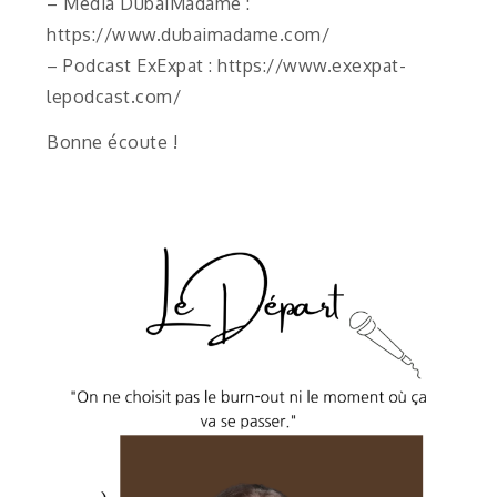
– Média DubaiMadame :
https://www.dubaimadame.com/
– Podcast ExExpat : https://www.exexpat-
lepodcast.com/
Bonne écoute !