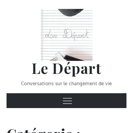
Skip
to
content
Le Départ
Conversations sur le changement de vie
Menu