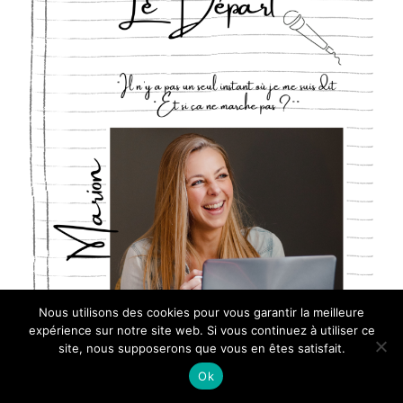
Nous utilisons des cookies pour vous garantir la meilleure
expérience sur notre site web. Si vous continuez à utiliser ce
site, nous supposerons que vous en êtes satisfait.
Ok