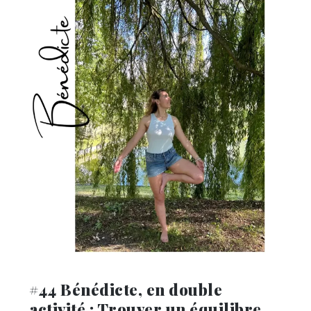
#44 Bénédicte, en double
activité : Trouver un équilibre