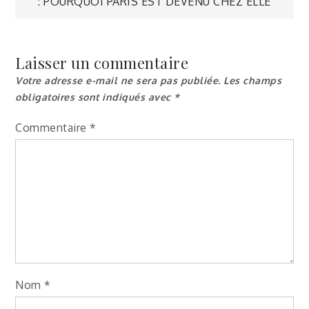
l’article
: POURQUOI PARIS EST DEVENU CHEZ ELLE
Laisser un commentaire
Votre adresse e-mail ne sera pas publiée.
Les champs
obligatoires sont indiqués avec
*
Commentaire
*
Nom
*