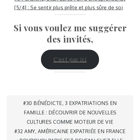
[5/4] : Se sentir plus prête et plus sûre de soi
Si vous voulez me suggérer
des invités,
C’est par ici
Navigation
#30 BÉNÉDICTE, 3 EXPATRIATIONS EN
FAMILLE : DÉCOUVRIR DE NOUVELLES
de
CULTURES COMME MOTEUR DE VIE
#32 AMY, AMÉRICAINE EXPATRIÉE EN FRANCE