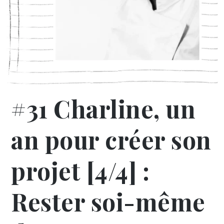
#31 Charline, un
an pour créer son
projet [4/4] :
Rester soi-même