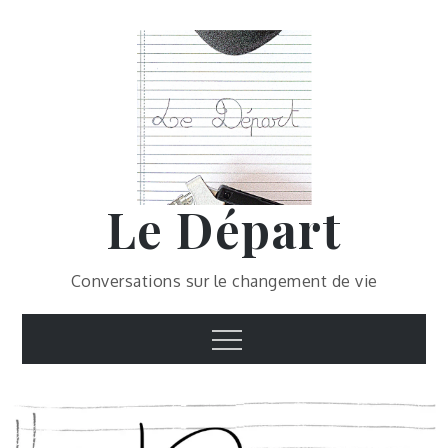
Skip
to
content
Le Départ
Conversations sur le changement de vie
Menu